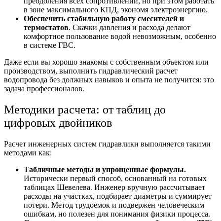
преодоления всех сопротивлений, но при этом работать
в зоне максимального КПД, экономя электроэнергию.
Обеспечить стабильную работу смесителей и
термостатов
. Скачки давления и расхода делают
комфортное пользование водой невозможным, особенно
в системе ГВС.
Даже если вы хорошо знакомы с собственным объектом или
производством, выполнить
гидравлический расчет
водопровода
без должных навыков и опыта не получится: это
задача профессионалов.
Методики расчета: от таблиц до
цифровых двойников
Расчет инженерных систем
гидравлики выполняется такими
методами как:
Табличные методы и упрощенные формулы.
Исторически первый способ, основанный на готовых
таблицах Шевелева. Инженер вручную рассчитывает
расходы на участках, подбирает диаметры и суммирует
потери. Метод трудоемок и подвержен человеческим
ошибкам, но полезен для понимания физики процесса.