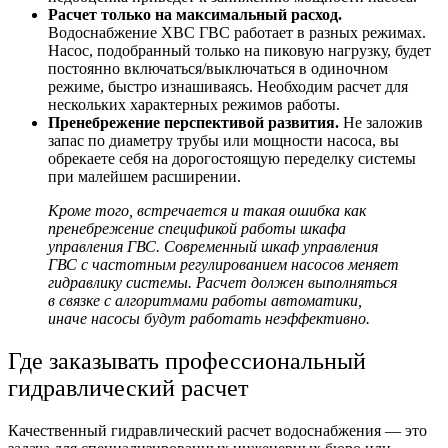
Расчет только на максимальный расход.
Водоснабжение ХВС ГВС
работает в разных режимах.
Насос, подобранный только на пиковую нагрузку, будет
постоянно включаться/выключаться в одиночном
режиме, быстро изнашиваясь. Необходим расчет для
нескольких характерных режимов работы.
Пренебрежение перспективой развития.
Не заложив
запас по диаметру трубы или мощности насоса, вы
обрекаете себя на дорогостоящую переделку системы
при малейшем расширении.
Кроме того, встречается и такая ошибка как
пренебрежение спецификой работы
шкафа
управления ГВС.
Современный
шкаф управления
ГВС
с частотным регулированием насосов меняет
гидравлику системы. Расчет должен выполняться
в связке с алгоритмами работы автоматики,
иначе насосы будут работать неэффективно.
Где заказывать профессиональный
гидравлический расчет
Качественный гидравлический расчет водоснабжения — это