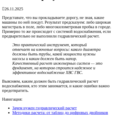
26.11.2025
Представьте, что вы прокладываете дорогу, не зная, какие
машины по ней поедут. Результат предсказуем: либо широкая
магистраль в поле, либо многокилометровая пробка в городе.
Примерно то же происходит с системой водоснабжения, если
предварительно не выполнили
гидравлический расчет
.
Это практический инструмент, который
отвечает на ключевые вопросы: какого диаметра
должны быть трубы, какой мощности нужны
насосы и каким должен быть напор.
Качественный
расчет инженерных систем
— это
фундамент, на котором строится надежное и
эффективное
водоснабжение ХВС ГВС
.
Выясняем, каким должен быть
гидравлический расчет
водоснабжения,
кто этим занимается, и какие ошибки важно
предотвратить.
Навигация:
Зачем нужен гидравлический расчет
Методики расчета: от таблиц до цифровых двойников