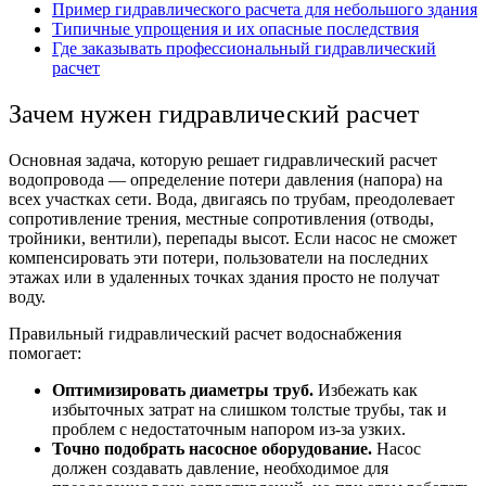
Пример гидравлического расчета для небольшого здания
Типичные упрощения и их опасные последствия
Где заказывать профессиональный гидравлический
расчет
Зачем нужен
гидравлический расчет
Основная задача, которую решает
гидравлический расчет
водопровода
— определение потери давления (напора) на
всех участках сети. Вода, двигаясь по трубам, преодолевает
сопротивление трения, местные сопротивления (отводы,
тройники, вентили), перепады высот. Если насос не сможет
компенсировать эти потери, пользователи на последних
этажах или в удаленных точках здания просто не получат
воду.
Правильный
гидравлический расчет водоснабжени
я
помогает:
Оптимизировать диаметры труб.
Избежать как
избыточных затрат на слишком толстые трубы, так и
проблем с недостаточным напором из-за узких.
Точно подобрать насосное оборудование.
Насос
должен создавать давление, необходимое для