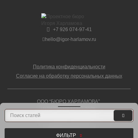
+7 926 074-97-41
hello@igor-harlamov.ru
Политика конфиденциальности
Согласие на обработку персональных данных
ООО “БЮРО ХАРЛАМОВА”
ИНН 7802961731 | 2025
ВСЕ ПРАВА ЗАЩИЩЕНЫ
Разработка и техническая
поддержка сайта
ФИЛЬТР