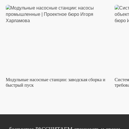
Модульные насосные станции: заводская сборка и
Систем
быстрый пуск
требов