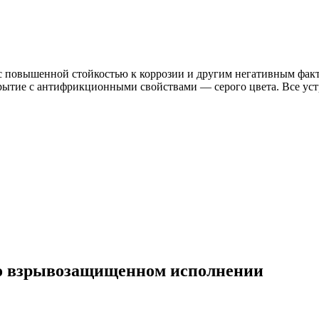
 с повышенной стойкостью к коррозии и другим негативным фа
рытие с антифрикционными свойствами — серого цвета. Все уст
во взрывозащищенном исполнении