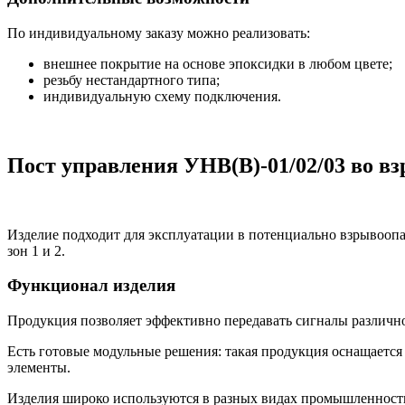
По индивидуальному заказу можно реализовать:
внешнее покрытие на основе эпоксидки в любом цвете;
резьбу нестандартного типа;
индивидуальную схему подключения.
Пост управления УНВ(B)-01/02/03 во 
Изделие подходит для эксплуатации в потенциально взрывооп
зон 1 и 2.
Функционал изделия
Продукция позволяет эффективно передавать сигналы различно
Есть готовые модульные решения: такая продукция оснащается
элементы.
Изделия широко используются в разных видах промышленност