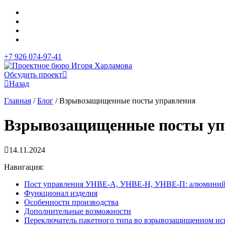
+7 926 074-97-41
Обсудить проект
Назад
Главная
/
Блог
/
Взрывозащищенные посты управления
Взрывозащищенные посты уп
14.11.2024
+7 926 074-97-41
Навигация:
Пост управления УНВЕ-А, УНВЕ-Н, УНВЕ-П: алюминий,
Функционал изделия
Особенности производства
Дополнительные возможности
Переключатель пакетного типа во взрывозащищенном и