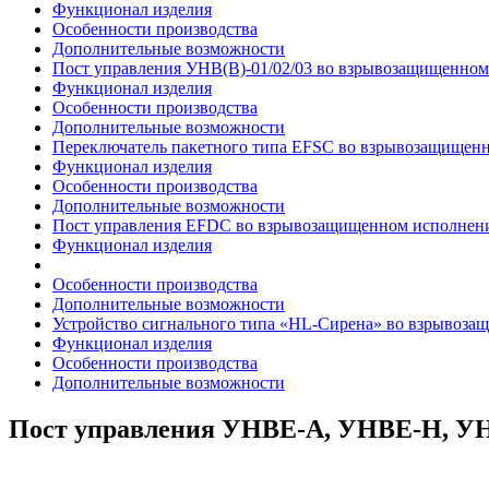
Функционал изделия
Особенности производства
Дополнительные возможности
Пост управления УНВ(B)-01/02/03 во взрывозащищенно
Функционал изделия
Особенности производства
Дополнительные возможности
Переключатель пакетного типа EFSC во взрывозащищен
Функционал изделия
Особенности производства
Дополнительные возможности
Пост управления EFDC во взрывозащищенном исполнен
Функционал изделия
Особенности производства
Дополнительные возможности
Устройство сигнального типа «HL-Сирена» во взрывоз
Функционал изделия
Особенности производства
Дополнительные возможности
Пост управления УНВЕ-А, УНВЕ-Н, УН