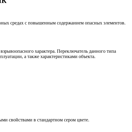
ПК
сивных средах с повышенным содержанием опасных элементов.
взрывоопасного характера. Переключатель данного типа
плуатации, а также характеристиками объекта.
ми свойствами в стандартном сером цвете.