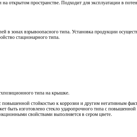
и на открытом пространстве. Подходит для эксплуатации в поте
ей в зонах взрывоопасного типа. Установка продукции осуществ
ойство стационарного типа.
ухпозиционного типа на крышке.
 с повышенной стойкостью к коррозии и другим негативным фа
жет быть изготовлено стекло ударопрочного типа с повышенной
икционными свойствами выполняется в сером цвете.