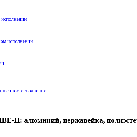
м исполнении
ном исполнении
ии
ащищенном исполнении
ВЕ-П: алюминий, нержавейка, полиэсте