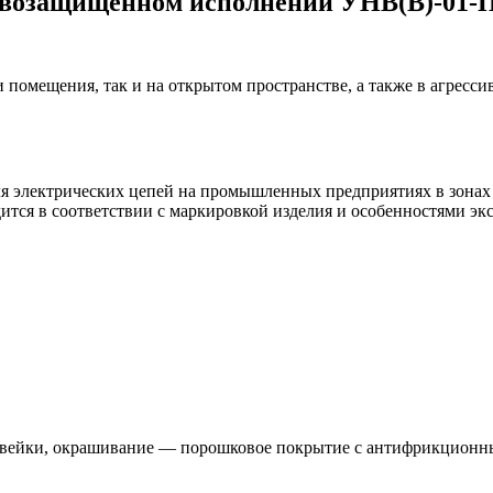
рывозащищенном исполнении УНВ(В)-01-
 помещения, так и на открытом пространстве, а также в агрес
я электрических цепей на промышленных предприятиях в зонах 
тся в соответствии с маркировкой изделия и особенностями экс
авейки, окрашивание — порошковое покрытие с антифрикционны