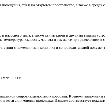
помещения, так и на открытом пространстве, а также в средах
и насосного типа, а также двигателями и другими видами устр
ь, температура, скорость, частота и так далее при размещении в
етствии с пожеланиями заказчика и сопроводительной документ
Ex de IICU с.
овышенной сопротивляемостью к коррозии. Крепежи выполнены и
ливается силиконовая прокладка. Изделие соответствует показат