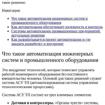
такое решение.
Навигация:
Что такое автоматизация инженерных систем и
промышленного оборудования
Как автоматизация обеспечивает надежность и контроль
Системы автоматизации промышленных предприятий:
актуальные решения
Как разрабатывается проект автоматизации и где
заказать разработку и внедрение
Что такое
автоматизация инженерных
систем
и промышленного оборудования
Это внедрение технологий, которые помогают управлять
работой инженерного оборудования без постоянного
вмешательства человека. Основой для таких решений служит
система АСУ ТП
(автоматизированная система управления
технологическими процессами).
Система АСУ ТП
состоит из трех ключевых элементов:
Датчики и контроллеры.
«Органы чувств» системы,