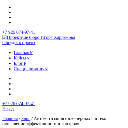
+7 926 074-97-41
Обсудить проект
Главная
∨
Кейсы
∨
Блог
∨
Специализация
∨
+7 926 074-97-41
Назад
Главная
/
Блог
/
Автоматизация инженерных систем:
повышение эффективности и контроля