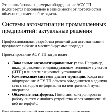
Это лишь базовые примеры:
оборудование АСУ ТП
подбирается персонально в зависимости от потребностей
объекта и решает любые задачи.
Системы автоматизации промышленных
предприятий
: актуальные решения
Профессиональная
разработка решений для автоматизации
предлагает гибкие и масштабируемые подходы.
Проектирование АСУ ТП
затрагивает:
Локальные автоматизированные узлы.
Например,
шкаф управления индивидуальным тепловым пунктом
(ИТП) или вентиляционной установкой.
Комплексные системы диспетчеризации.
Когда все
оборудование АСУ ТП объекта объединяется в единую
сеть с выводом информации на центральный пульт
оператора.
Облачные платформы.
Помогают контролировать
работу систем с любого устройства через защищенный
веб-интерфейс.
Разработка решений для автоматизации
учитывает