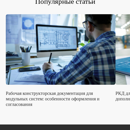
Популярные статьи
Рабочая конструкторская документация для
РКД дл
модульных систем: особенности оформления и
дополн
согласования