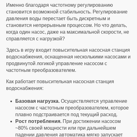
Именно благодаря частотному регулированию
становится возможной стабильность.
Регулирование
давления воды
перестает быть дискретным и
становится непрерывным процессом. Но что делать,
когда один насос, даже на максимальной скорости, не
справляется с нагрузкой?
Здесь в игру входит п
овысительная насосная станция
водоснабжения,
оснащенная несколькими насосами и
продвинутой логикой управление насосом с
частотным преобразователем.
Как работает п
овысительная насосная станция
водоснабжения:
Базовая нагрузка.
Осуществляется
управление
насосом с частотным преобразователе
м, которое
плавно подстраивается под текущий расход.
Рост потребления.
При достижении насосом
~80% своей мощности или при дальнейшем
падении давления автоматика мягко запускает