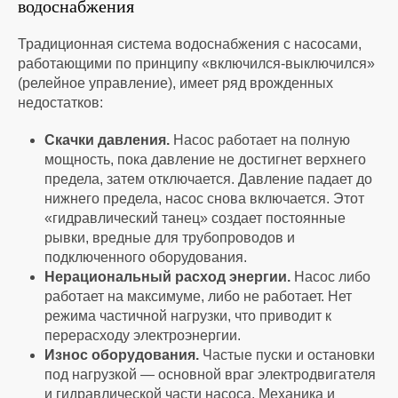
водоснабжения
Традиционная
система водоснабжения
с насосами,
работающими по принципу «включился-выключился»
(релейное управление), имеет ряд врожденных
недостатков:
Скачки давления.
Насос работает на полную
мощность, пока давление не достигнет верхнего
предела, затем отключается. Давление падает до
нижнего предела, насос снова включается. Этот
«гидравлический танец» создает постоянные
рывки, вредные для трубопроводов и
подключенного оборудования.
Нерациональный расход энергии.
Насос либо
работает на максимуме, либо не работает. Нет
режима частичной нагрузки, что приводит к
перерасходу электроэнергии.
Износ оборудования.
Частые пуски и остановки
под нагрузкой — основной враг электродвигателя
и гидравлической части насоса. Механика и