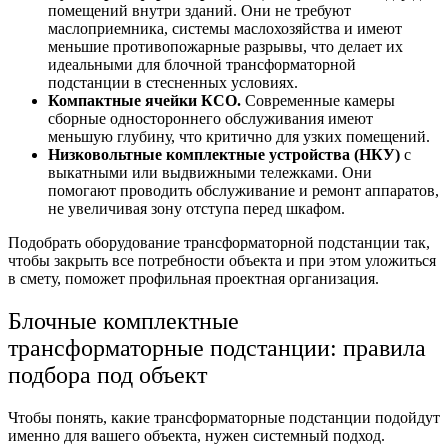
помещений внутри зданий. Они не требуют
маслоприемника, системы маслохозяйства и имеют
меньшие противопожарные разрывы, что делает их
идеальными для блочной трансформаторной
подстанции в стесненных условиях.
Компактные ячейки КСО.
Современные камеры
сборные одностороннего обслуживания имеют
меньшую глубину, что критично для узких помещений.
Низковольтные комплектные устройства (НКУ)
с
выкатными или выдвижными тележками. Они
помогают проводить обслуживание и ремонт аппаратов,
не увеличивая зону отступа перед шкафом.
Подобрать
оборудование трансформаторной подстанции
так,
чтобы закрыть все потребности объекта и при этом уложиться
в смету, поможет профильная проектная организация.
Блочные комплектные
трансформаторные подстанции:
правила
подбора под объект
Чтобы понять,
какие трансформаторные подстанции
подойдут
именно для вашего объекта, нужен системный подход.