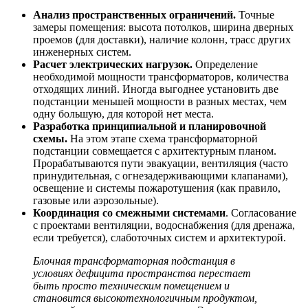
Анализ пространственных ограничений.
Точные
замеры помещения: высота потолков, ширина дверных
проемов (для доставки), наличие колонн, трасс других
инженерных систем.
Расчет электрических нагрузок.
Определение
необходимой мощности трансформаторов, количества
отходящих линий. Иногда выгоднее установить две
подстанции меньшей мощности в разных местах, чем
одну большую, для которой нет места.
Разработка принципиальной и планировочной
схемы.
На этом этапе
схема трансформаторной
подстанции
совмещается с архитектурным планом.
Прорабатываются пути эвакуации, вентиляция (часто
принудительная, с огнезадерживающими клапанами),
освещение и системы пожаротушения (как правило,
газовые или аэрозольные).
Координация со смежными системами
. Согласование
с проектами вентиляции, водоснабжения (для дренажа,
если требуется), слаботочных систем и архитектурой.
Блочная трансформаторная подстанция в
условиях дефицита пространства перестает
быть просто техническим помещением и
становится высокотехнологичным продуктом,