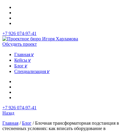
+7 926 074-97-41
Обсудить проект
Главная
∨
Кейсы
∨
Блог
∨
Специализация
∨
+7 926 074-97-41
Назад
Главная
/
Блог
/
Блочная трансформаторная подстанция в
стесненных условиях: как вписать оборудование в