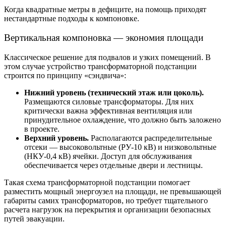
Когда квадратные метры в дефиците, на помощь приходят
нестандартные подходы к компоновке.
Вертикальная компоновка — экономия площади
Классическое решение для подвалов и узких помещений. В
этом случае
устройство трансформаторной подстанци
и
строится по принципу «сэндвича»:
Нижний уровень (технический этаж или цоколь).
Размещаются силовые трансформаторы. Для них
критически важна эффективная вентиляция или
принудительное охлаждение, что должно быть заложено
в проекте.
Верхний уровень.
Располагаются распределительные
отсеки — высоковольтные (РУ-10 кВ) и низковольтные
(НКУ-0,4 кВ) ячейки. Доступ для обслуживания
обеспечивается через отдельные двери и лестницы.
Такая с
хема трансформаторной подстанции
помогает
разместить мощный энергоузел на площади, не превышающей
габариты самих трансформаторов, но требует тщательного
расчета нагрузок на перекрытия и организации безопасных
путей эвакуации.