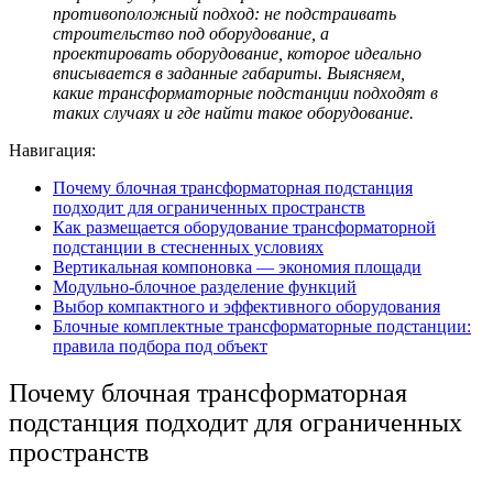
противоположный подход: не подстраивать
строительство под оборудование, а
проектировать оборудование, которое идеально
вписывается в заданные габариты. Выясняем,
какие трансформаторные подстанции
подходят в
таких случаях и где найти такое оборудование.
Навигация:
Почему блочная трансформаторная подстанция
подходит для ограниченных пространств
Как размещается оборудование трансформаторной
подстанции в стесненных условиях
Вертикальная компоновка — экономия площади
Модульно-блочное разделение функций
Выбор компактного и эффективного оборудования
Блочные комплектные трансформаторные подстанции:
правила подбора под объект
Почему
блочная трансформаторная
подстанция
подходит для ограниченных
пространств