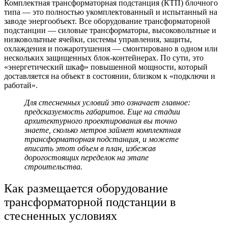
Комплектная трансформаторная подстанция
(КТП) блочного
типа — это полностью укомплектованный и испытанный на
заводе энергообъект. Все оборудование трансформаторной
подстанции — силовые трансформаторы, высоковольтные и
низковольтные ячейки, системы управления, защиты,
охлаждения и пожаротушения — смонтировано в одном или
нескольких защищенных блок-контейнерах. По сути, это
«энергетический шкаф» повышенной мощности, который
доставляется на объект в состоянии, близком к «подключи и
работай».
Для стесненных условий это означает главное:
предсказуемость габаритов. Еще на стадии
архитектурного проектирования вы точно
знаете, сколько метров займет
комплектная
трансформаторная подстанция,
и можете
вписать этот объем в план, избежав
дорогостоящих переделок на этапе
строительства.
Как размещается
оборудование
трансформаторной подстанции
в
стесненных условиях