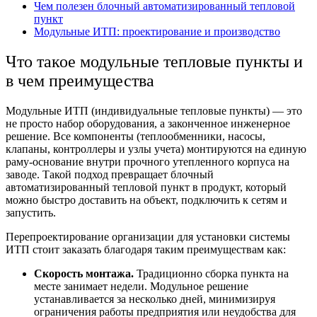
Чем полезен блочный автоматизированный тепловой
пункт
Модульные ИТП: проектирование и производство
Что такое
модульные тепловые пункты
и
в чем преимущества
Модульные ИТП
(индивидуальные тепловые пункты) — это
не просто набор оборудования, а законченное инженерное
решение. Все компоненты (теплообменники, насосы,
клапаны, контроллеры и узлы учета) монтируются на единую
раму-основание внутри прочного утепленного корпуса на
заводе. Такой подход превращает
блочный
автоматизированный тепловой пункт
в продукт, который
можно быстро доставить на объект, подключить к сетям и
запустить.
Перепроектирование организации
для установки системы
ИТП стоит заказать благодаря таким преимуществам как:
Скорость монтажа.
Традиционно сборка пункта на
месте занимает недели. Модульное решение
устанавливается за несколько дней, минимизируя
ограничения работы предприятия или неудобства для