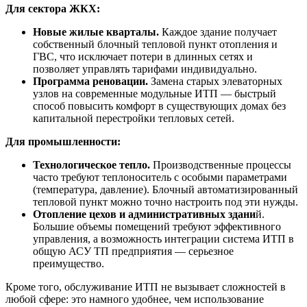
Для сектора ЖКХ:
Новые жилые кварталы.
Каждое здание получает
собственный
блочный тепловой пункт отопления
и
ГВС, что исключает потери в длинных сетях и
позволяет управлять тарифами индивидуально.
Программа реновации.
Замена старых элеваторных
узлов на современные модульные ИТП — быстрый
способ повысить комфорт в существующих домах без
капитальной перестройки тепловых сетей.
Для промышленности:
Технологическое тепло.
Производственные процессы
часто требуют теплоноситель с особыми параметрами
(температура, давление). Блочный автоматизированный
тепловой пункт можно точно настроить под эти нужды.
Отопление цехов и административных здани
й.
Большие объемы помещений требуют эффективного
управления, а возможность интеграции система ИТП в
общую АСУ ТП предприятия — серьезное
преимущество.
Кроме того,
обслуживание ИТП
не вызывает сложностей в
любой сфере: это намного удобнее, чем использование