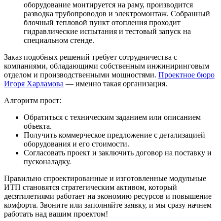
оборудование монтируется на раму, производится
разводка трубопроводов и электромонтаж. Собранный
блочный тепловой пункт отопления
проходит
гидравлические испытания и тестовый запуск на
специальном стенде.
Заказ подобных решений требует сотрудничества с
компаниями, обладающими собственным инжиниринговым
отделом и производственными мощностями.
Проектное бюро
Игоря Харламова
— именно такая организация.
Алгоритм прост:
Обратиться с техническим заданием или описанием
объекта.
Получить коммерческое предложение с детализацией
оборудования и его стоимости.
Согласовать проект и заключить договор на поставку и
пусконаладку.
Правильно спроектированные и изготовленные
модульные
ИТП
становятся стратегическим активом, который
десятилетиями работает на экономию ресурсов и повышение
комфорта. Звоните или заполняйте заявку, и мы сразу начнем
работать над вашим проектом!