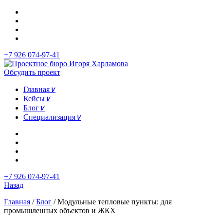
+7 926 074-97-41
Обсудить проект
Главная
∨
Кейсы
∨
Блог
∨
Специализация
∨
+7 926 074-97-41
Назад
Главная
/
Блог
/
Модульные тепловые пункты: для
промышленных объектов и ЖКХ