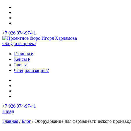
+7 926 074-97-41
Обсудить проект
Главная
∨
Кейсы
∨
Блог
∨
Специализация
∨
+7 926 074-97-41
Назад
Главная
/
Блог
/
Оборудование для фармацевтического производ