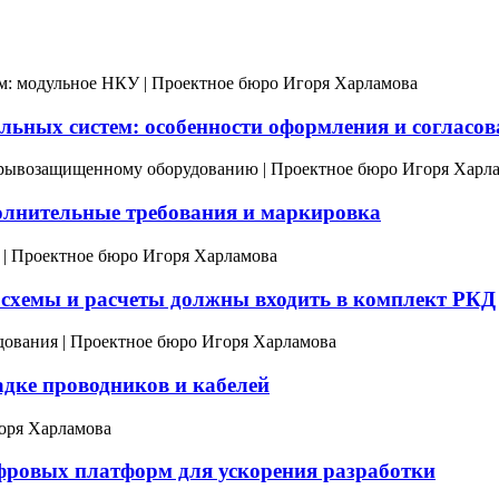
льных систем: особенности оформления и согласо
олнительные требования и маркировка
 схемы и расчеты должны входить в комплект РКД
адке проводников и кабелей
фровых платформ для ускорения разработки