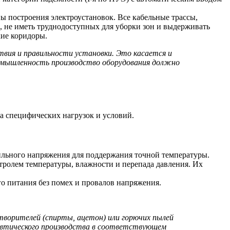
ы построения электроустановок. Все кабельные трассы,
 не иметь труднодоступных для уборки зон и выдерживать
кие коридоры.
вия и правильности установки. Это касается и
омышленность производство
оборудования должно
та специфических нагрузок и условий.
льного напряжения для поддержания точной температуры.
тролем температуры, влажности и перепада давления. Их
о питания без помех и провалов напряжения.
створителей (спирты, ацетон) или горючих пылей
цевтического производства в соответствующем