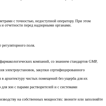
етрами с точностью, недоступной оператору. При этом
а и отчетности перед надзорными органами.
е регуляторного поля.
фармакологических компаний
, со знанием стандартов GMP,
ния электроустановок, закупки сертифицированного
 в архитектуру чистых помещений без ущерба для их
 для зон с парами растворителей и с системами
оизводству на собственных мощностях: звоните или заполняйте