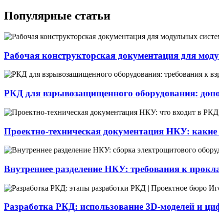
Популярные статьи
Рабочая конструкторская документация для моду
РКД для взрывозащищенного оборудования: доп
Проектно-техническая документация НКУ: какие
Внутреннее разделение НКУ: требования к прокл
Разработка РКД: использование 3D-моделей и ци