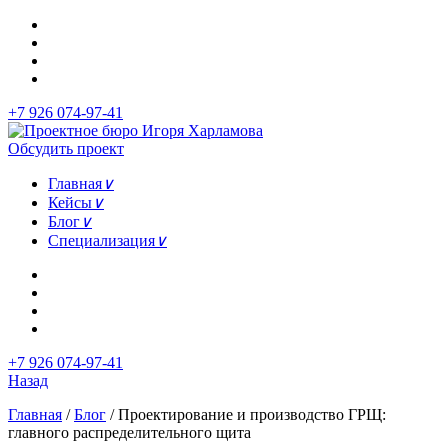
+7 926 074-97-41
Обсудить проект
Главная
∨
Кейсы
∨
Блог
∨
Специализация
∨
+7 926 074-97-41
Назад
Главная
/
Блог
/
Проектирование и производство ГРЩ:
главного распределительного щита