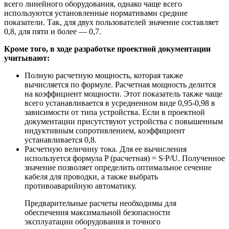
всего линейного оборудования, однако чаще всего
используются установленные нормативами средние
показатели. Так, для двух пользователей значение составляет
0,8, для пяти и более — 0,7.
Кроме того, в ходе разработке проектной документации
учитывают:
Полную расчетную мощность, которая также
вычисляется по формуле. Расчетная мощность делится
на коэффициент мощности. Этот показатель также чаще
всего устанавливается в усредненном виде 0,95-0,98 в
зависимости от типа устройства. Если в проектной
документации присутствуют устройства с повышенным
индуктивным сопротивлением, коэффициент
устанавливается 0,8.
Расчетную величину тока. Для ее вычисления
используется формула P (расчетная) = S∙P/U. Полученное
значение позволяет определить оптимальное сечение
кабеля для проводки, а также выбрать
противоаварийную автоматику.
Предварительные расчеты необходимы для
обеспечения максимальной безопасности
эксплуатации оборудования и точного