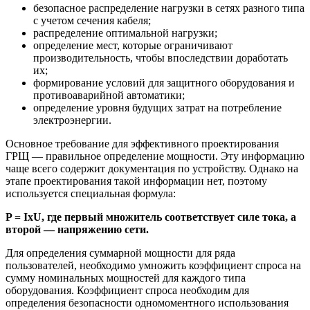
безопасное распределение нагрузки в сетях разного типа
с учетом сечения кабеля;
распределение оптимальной нагрузки;
определение мест, которые ограничивают
производительность, чтобы впоследствии доработать
их;
формирование условий для защитного оборудования и
противоаварийной автоматики;
определение уровня будущих затрат на потребление
электроэнергии.
Основное требование для эффективного проектирования
ГРЩ — правильное определение мощности. Эту информацию
чаще всего содержит документация по устройству. Однако на
этапе проектирования такой информации нет, поэтому
используется специальная формула:
P = IхU, где первый множитель соответствует силе тока, а
второй — напряжению сети.
Для определения суммарной мощности для ряда
пользователей, необходимо умножить коэффициент спроса на
сумму номинальных мощностей для каждого типа
оборудования. Коэффициент спроса необходим для
определения безопасности одномоментного использования