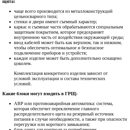
щита:
чаще всего производится из металлоконструкций
цельносварного типа;
стенки и двери имеют съемный характер;
каркас и съемные части обрабатываются специальным
защитным покрытием, которое предохраняет
внутреннюю часть от воздействия окружающей среды;
ввод кабелей может быть как верхним, так и нижним,
чтобы обеспечить оптимальное и безопасное
подключение приборов и устройств;
каждое изделие может быть дополнительно оснащено
цоколем.
Комплектация конкретного изделия зависит от
условий эксплуатации и состава технических
условий.
Какие блоки могут входить в ГРЩ:
АВР или противоаварийная автоматика: система,
которая обеспечит переключение главного
распределительного щита на резервный источник
питания в случае необходимости, а также при опасности
перегрузки или короткого замыкания;
блок учета для контроля за потреблением