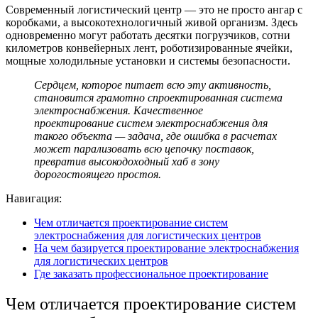
Современный
логистический центр
— это не просто ангар с
коробками, а высокотехнологичный живой организм. Здесь
одновременно могут работать десятки погрузчиков, сотни
километров конвейерных лент, роботизированные ячейки,
мощные холодильные установки и системы безопасности.
Сердцем, которое питает всю эту активность,
становится грамотно спроектированная система
электроснабжения. Качественное
проектирование систем электроснабжения
для
такого объекта — задача, где ошибка в расчетах
может парализовать всю цепочку поставок,
превратив высокодоходный хаб в зону
дорогостоящего простоя.
Навигация:
Чем отличается проектирование систем
электроснабжения для логистических центров
На чем базируется проектирование электроснабжения
для логистических центров
Где заказать профессиональное проектирование
Чем отличается
проектирование систем