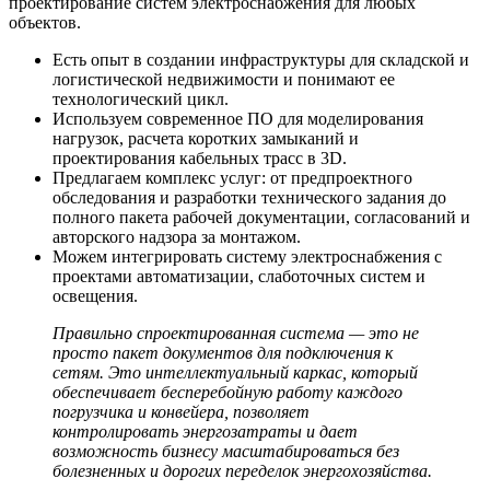
проектирование систем электроснабжения для любых
объектов.
Есть опыт в создании инфраструктуры для складской и
логистической недвижимости и понимают ее
технологический цикл.
Используем современное ПО для моделирования
нагрузок, расчета коротких замыканий и
проектирования кабельных трасс в 3D.
Предлагаем комплекс услуг: от предпроектного
обследования и разработки технического задания до
полного пакета рабочей документации, согласований и
авторского надзора за монтажом.
Можем интегрировать систему электроснабжения с
проектами автоматизации, слаботочных систем и
освещения.
Правильно спроектированная система — это не
просто пакет документов для подключения к
сетям. Это интеллектуальный каркас, который
обеспечивает бесперебойную работу каждого
погрузчика и конвейера, позволяет
контролировать энергозатраты и дает
возможность бизнесу масштабироваться без
болезненных и дорогих переделок энергохозяйства.