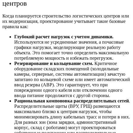
центров
Когда планируется
строительство логистических центров
или
их модернизация, проектирование учитывает такие базовые
правила как:
Глубокий расчет нагрузок с учетом динамики.
Используются не усредненные значения, а почасовые
графики нагрузки, моделирующие реальную работу
объекта. Это помогает точно определить максимальную
потребляемую мощность и избежать перегрузок.
Резервирование и кольцевание схем.
Критичное
оборудование складских помещений
(холодильные
камеры, серверные, системы автоматизации) зачастую
запитано по кольцевой схеме или имеет автоматический
ввод резерва (АВР). Это гарантирует, что при
повреждении одного кабеля или отключении одного
ввода питание продолжится с другой стороны.
Рациональная компоновка распределительных сетей
.
Распределительные щиты (ВРУ, ГРЩ) размещаются
максимально близко к центрам нагрузок, чтобы
минимизировать длину кабельных трасс и потери в них.
Для разных зон (зона зарядки, административный
корпус, склад с роботами) могут проектироваться
собственные подстанции или распределительные