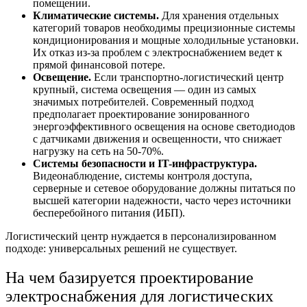
помещении.
Климатические системы.
Для хранения отдельных
категорий товаров необходимы прецизионные системы
кондиционирования и мощные холодильные установки.
Их отказ из-за проблем с электроснабжением ведет к
прямой финансовой потере.
Освещение.
Если
транспортно-логистический центр
крупный, система освещения — один из самых
значимых потребителей. Современный подход
предполагает проектирование зонированного
энергоэффективного освещения на основе светодиодов
с датчиками движения и освещенности, что снижает
нагрузку на сеть на 50-70%.
Системы безопасности и IT-инфраструктура.
Видеонаблюдение, системы контроля доступа,
серверные и сетевое оборудование должны питаться по
высшей категории надежности, часто через источники
бесперебойного питания (ИБП).
Логистический центр
нуждается в персонализированном
подходе: универсальных решений не существует.
На чем базируется
проектирование
электроснабжения
для логистических