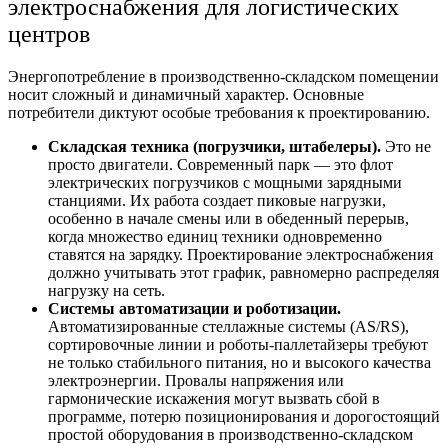
электроснабжения
для логистических
центров
Энергопотребление в
производственно-складском помещении
носит сложный и динамичный характер. Основные
потребители диктуют особые требования к проектированию.
Складская техника (погрузчики, штабелеры).
Это не
просто двигатели. Современный парк — это флот
электрических погрузчиков с мощными зарядными
станциями. Их работа создает пиковые нагрузки,
особенно в начале смены или в обеденный перерыв,
когда множество единиц техники одновременно
ставятся на зарядку.
Проектирование электроснабжения
должно учитывать этот график, равномерно распределяя
нагрузку на сеть.
Системы автоматизации и роботизации.
Автоматизированные стеллажные системы (AS/RS),
сортировочные линии и роботы-паллетайзеры требуют
не только стабильного питания, но и высокого качества
электроэнергии. Провалы напряжения или
гармонические искажения могут вызвать сбой в
программе, потерю позиционирования и дорогостоящий
простой оборудования в
производственно-складском