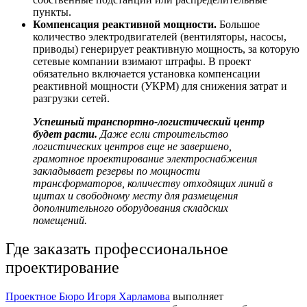
пункты.
Компенсация реактивной мощности.
Большое
количество электродвигателей (вентиляторы, насосы,
приводы) генерирует реактивную мощность, за которую
сетевые компании взимают штрафы. В проект
обязательно включается установка компенсации
реактивной мощности (УКРМ) для снижения затрат и
разгрузки сетей.
Успешный
транспортно-логистический центр
будет расти.
Даже если
строительство
логистических центров
еще не завершено,
грамотное проектирование электроснабжения
закладывает резервы по мощности
трансформаторов, количеству отходящих линий в
щитах и свободному месту для размещения
дополнительного
оборудования складских
помещений
.
Где заказать профессиональное
проектирование
Проектное Бюро Игоря Харламова
выполняет