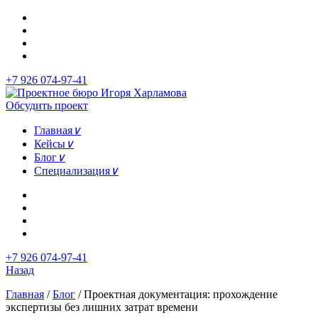
+7 926 074-97-41
Обсудить проект
Главная
∨
Кейсы
∨
Блог
∨
Специализация
∨
+7 926 074-97-41
Назад
Главная
/
Блог
/
Проектная документация: прохождение
экспертизы без лишних затрат времени