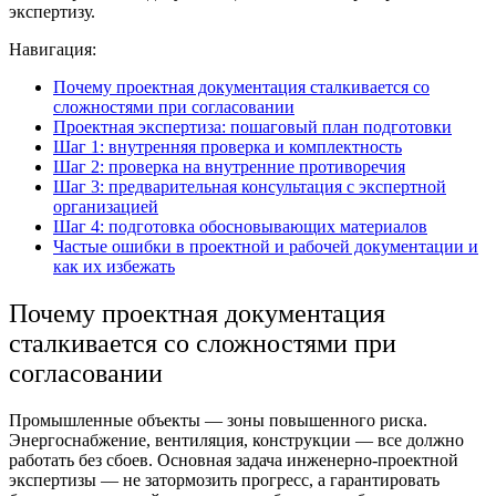
экспертизу.
Навигация:
Почему проектная документация сталкивается со
сложностями при согласовании
Проектная экспертиза: пошаговый план подготовки
Шаг 1: внутренняя проверка и комплектность
Шаг 2: проверка на внутренние противоречия
Шаг 3: предварительная консультация с экспертной
организацией
Шаг 4: подготовка обосновывающих материалов
Частые ошибки в проектной и рабочей документации и
как их избежать
Почему
проектная документация
сталкивается со сложностями при
согласовании
Промышленные объекты — зоны повышенного риска.
Энергоснабжение, вентиляция, конструкции — все должно
работать без сбоев. Основная задача
инженерно-проектной
экспертизы
— не затормозить прогресс, а гарантировать