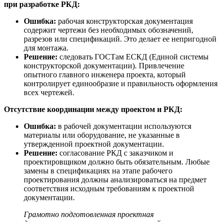
п
ри разработке РКД:
Ошибка:
рабочая конструкторская документация
содержит чертежи без необходимых обозначений,
разрезов или спецификаций. Это делает ее непригодной
для монтажа.
Решение:
следовать ГОСТам ЕСКД (Единой системы
конструкторской документации). Привлечение
опытного главного инженера проекта, который
контролирует единообразие и правильность оформления
всех чертежей.
Отсутствие координации между проектом и РКД:
Ошибка:
в рабочей документации используются
материалы или оборудование, не указанные в
утвержденной проектной документации.
Решение:
с
огласование РКД
с заказчиком и
проектировщиком должно быть обязательным. Любые
замены в спецификациях на этапе рабочего
проектирования должны анализироваться на предмет
соответствия исходным требованиям к проектной
документации.
Грамотно подготовленная проектная