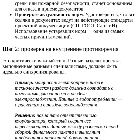
среды или пожарной безопасности, станет основанием
для отказа в приеме документов.
Проверьте актуальность норм
. Удостоверьтесь, что все
ссылки в документах ведут на действующие
стандарты
проектной документации
(СП, ГОСТ, СанПиН).
Использование устаревших норм — одна из самых
частых причин замечаний.
Шаг 2: проверка на внутренние противоречия
Это критически важный этап. Разные разделы проекта,
выполненные разными специалистами, должны быть
идеально синхронизированы.
Пример:
мощность электроприемников в
технологическом разделе должна совпадать с
нагрузками, указанными в разделе
электроснабжения. Данные о водопотреблении —
с расчетами в разделе водоснабжения.
Решение:
назначьте ответственного
координатора, который сверит все
пересекающиеся данные между разделами перед
сборкой финального пакета и выполнит
требования к проектной документации.