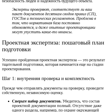
безопасность людей и надежность будущего объекта.
Эксперты проверяют, соответствует ли ваш
пакет документов десяткам сводов правил (СП),
ГОСТов и технических регламентов. Проблема в
том, что нормативная база постоянно
обновляется, и даже опытные проектировщики
могут упустить какие-то нюансы.
Проектная экспертиза:
пошаговый план
подготовки
Успешно пройденная
проектная экспертиза
— это результат
тщательной подготовки, которая начинается еще на стадии
проектирования.
Шаг 1: внутренняя проверка и комплектность
Прежде чем отправлять документы на проверку, проведите
собственную, независимую оценку.
Сверьте набор документов.
Убедитесь, что
состав
проектной документации
полный. Отсутствие даже
одного раздела, например, по охране окружающей