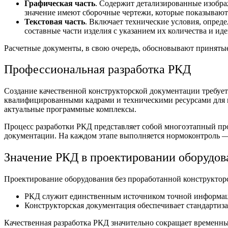
Графическая часть
. Содержит детализированные изобра
значение имеют сборочные чертежи, которые показывают
Текстовая часть
. Включает технические условия, опред
составные части изделия с указанием их количества и и
Расчетные документы, в свою очередь, обосновывают приняты
Профессиональная
разработка РКД
Создание качественной конструкторской документации требу
квалифицированными кадрами и техническими ресурсами для в
актуальные программные комплексы.
Процесс
разработки РКД
представляет собой многоэтапный про
документации. На каждом этапе выполняется нормоконтроль —
Значение РКД в
проектировании оборудов
Проектирование оборудования
без проработанной конструктор
РКД служит единственным источником точной информации
Конструкторская документация обеспечивает стандартиз
Качественная разработка РКД значительно сокращает временны