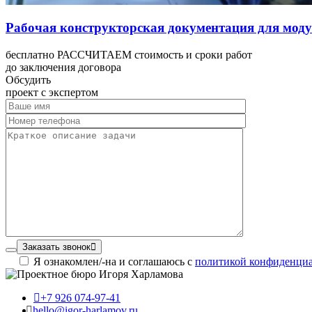
Рабочая конструкторская документация для моду
бесплатно РАССЧИТАЕМ стоимость и сроки работ
до заключения договора
Обсудить
проект с экспертом
Заказать звонок
Я ознакомлен/-на и соглашаюсь с
политикой конфиденци
+7 926 074-97-41
hello@igor-harlamov.ru