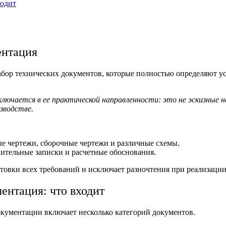
ходит
ентация
бор технических документов, которые полностью определяют уст
лючается в ее практической направленности: это не эскизные н
зводстве.
ые чертежи, сборочные чертежи и различные схемы.
ительные записки и расчетные обоснования.
товки всех требований и исключает разночтения при реализации
ментация:
что входит
окументации
включает несколько категорий документов.