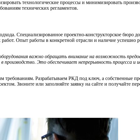
изировать технологические процессы и минимизировать произво
бованиям технических регламентов.
подхода. Специализированное
проектно-конструкторское бюро
до
работ. Опыт работы в конкретной отрасли и наличие успешно 
оборудования важно обращать внимание на возможность предост
в производство. Это обеспечивает непрерывность процесса и и
им требованиям. Разрабатываем РКД под ключ, а собственные п
ектом. Звоните или заполняйте заявку на сайте и получайте пер