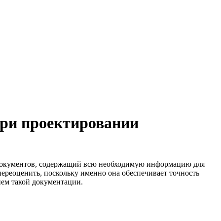
при проектировании
 документов, содержащий всю необходимую информацию для
ереоценить, поскольку именно она обеспечивает точность
ием такой документации.