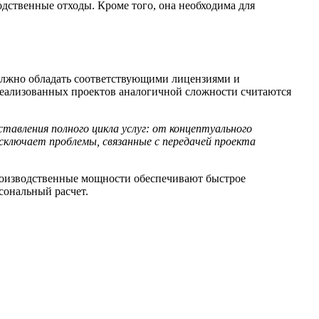
дственные отходы. Кроме того, она необходима для
лжно обладать соответствующими лицензиями и
реализованных проектов аналогичной сложности считаются
авления полного цикла услуг: от концептуального
сключает проблемы, связанные с передачей проекта
роизводственные мощности обеспечивают быстрое
сональный расчет.