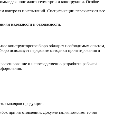
одимые для понимания геометрии и конструкции. Особое
одам контроля и испытаний. Спецификации перечисляют все
аниям надежности и безопасности.
льное
конструкторское бюро
обладает необходимым опытом,
 бюро
использует передовые методики проектирования и
проектирование и непосредственно разработка рабочей
 оформления.
 экземпляров продукции.
шибок при изготовлении. Документация помогает точно