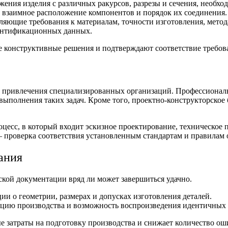
жения изделия с различных ракурсов, разрезы и сечения, необх
 взаимное расположение компонентов и порядок их соединения.
еляющие требования к материалам, точности изготовления, мет
дентификационных данных.
е конструктивные решения и подтверждают соответствие требов
ет привлечения специализированных организаций. Профессиона
ыполнения таких задач. Кроме того,
проектно-конструкторское
цесс, в который входит эскизное проектирование, техническое 
 проверка соответствия установленным стандартам и правилам
ания
ской документации вряд ли может завершиться удачно.
 о геометрии, размерах и допусках изготовления деталей.
ацию производства и возможность воспроизведения идентичных
е затраты на подготовку производства и снижает количество о