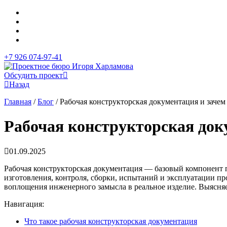
+7 926 074-97-41
Обсудить проект
Назад
Главная
/
Блог
/
Рабочая конструкторская документация и заче
Рабочая конструкторская док
01.09.2025
+7 926 074-97-41
Рабочая конструкторская документация
— базовый компонент п
изготовления, контроля, сборки, испытаний и эксплуатации п
воплощения инженерного замысла в реальное изделие. Выясняем
Навигация:
Что такое рабочая конструкторская документация