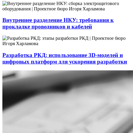
Внутреннее разделение НКУ: требования к
прокладке проводников и кабелей
Разработка РКД: использование 3D-моделей и
цифровых платформ для ускорения разработки