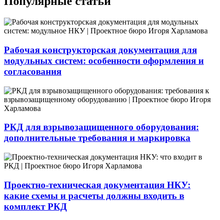
Популярные статьи
Рабочая конструкторская документация для
модульных систем: особенности оформления и
согласования
РКД для взрывозащищенного оборудования:
дополнительные требования и маркировка
Проектно-техническая документация НКУ:
какие схемы и расчеты должны входить в
комплект РКД