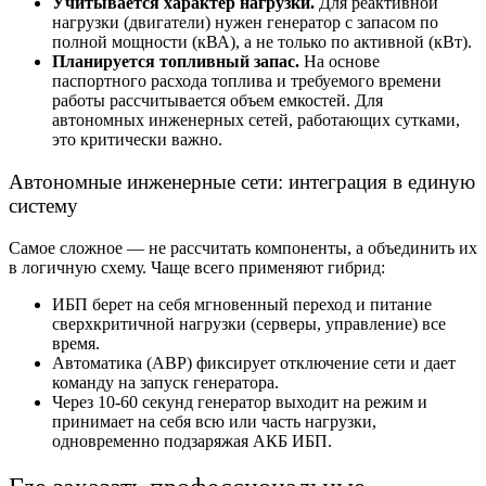
Учитывается характер нагрузки.
Для реактивной
нагрузки (двигатели) нужен генератор с запасом по
полной мощности (кВА), а не только по активной (кВт).
Планируется топливный запас.
На основе
паспортного расхода топлива и требуемого времени
работы рассчитывается объем емкостей. Для
автономных инженерных сетей, работающих сутками,
это критически важно.
Автономные инженерные сети: и
нтеграция в единую
систему
Самое сложное — не рассчитать компоненты, а объединить их
в логичную схему. Чаще всего применяют гибрид:
ИБП берет на себя мгновенный переход и питание
сверхкритичной нагрузки (серверы, управление) все
время.
Автоматика (АВР) фиксирует отключение сети и дает
команду на запуск генератора.
Через 10-60 секунд генератор выходит на режим и
принимает на себя всю или часть нагрузки,
одновременно подзаряжая АКБ ИБП.