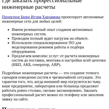
Где заказать профессиональные
инженерные расчеты
Проектное Бюро Игоря Харламова
проектирует
автономные
инженерные сети д
ля любых целей:
Имеем релевантный опыт создания автономных
инженерных систем.
Проводим полный аудит нагрузок на объекте.
Используем специализированное ПО для
моделирования режимов работы и подбора
оборудования.
Предлагаем комплекс услуг: от расчета инженерных
систем до поставки, монтажа и настройки всей цепочки
(ИБП, АКБ, генератор, АВР).
Подробные
инженерные расчеты
— это создание точного
сценария поведения систем в чрезвычайной ситуации. Это
гарантия того, что, когда внешний мир погрузится во тьму,
ваше предприятие, лаборатория или больница продолжит
работать ровно столько, сколько запланировано. Заказать
профессиональный расчет можно по телефону или заполнив
заявку на сайте.