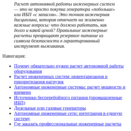
Расчет автономной работы
инженерных систем
— это не просто покупка генератора «побольше»
или ИБП «с запасом». Это точная инженерная
дисциплина, которая отвечает на жизненно
важные вопросы: что должно работать, как
долго и какой ценой? Правильные
инженерные
расчеты
превращают резервное питание из
символа безопасности в гарантированный
инструмент выживания.
Навигация:
Почему обязательно нужен расчет автономной работы
оборудования
Расчет инженерных систем: инвентаризация и
приоритизация нагрузок
Автономные инженерные системы: расчет мощности и
времени
Источники бесперебойного питания (промышленные
ИБП)
Дизельные или газовые генераторы
Автономные инженерные сети: интеграция в единую
систему
Где заказать профессиональные инженерные расчеты