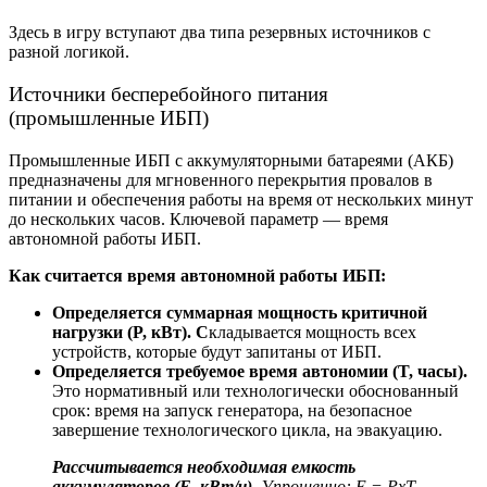
Здесь в игру вступают два типа резервных источников с
разной логикой.
Источники бесперебойного питания
(
промышленные ИБП)
Промышленные ИБП
с аккумуляторными батареями (АКБ)
предназначены для мгновенного перекрытия провалов в
питании и обеспечения работы на время от нескольких минут
до нескольких часов. Ключевой параметр —
время
автономной работы ИБП.
Как считается
время автономной работы ИБП:
Определяется суммарная мощность критичной
нагрузки (P, кВт). С
кладывается мощность всех
устройств, которые будут запитаны от ИБП.
Определяется требуемое время автономии (T, часы).
Это нормативный или технологически обоснованный
срок: время на запуск генератора, на безопасное
завершение технологического цикла, на эвакуацию.
Рассчитывается необходимая емкость
аккумуляторов (E, кВт/ч).
Упрощенно: E = PхT.