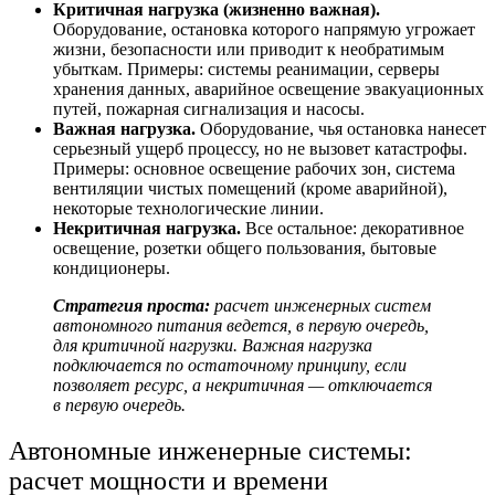
Критичная нагрузка (жизненно важная).
Оборудование, остановка которого напрямую угрожает
жизни, безопасности или приводит к необратимым
убыткам. Примеры: системы реанимации, серверы
хранения данных, аварийное освещение эвакуационных
путей, пожарная сигнализация и насосы.
Важная нагрузка.
Оборудование, чья остановка нанесет
серьезный ущерб процессу, но не вызовет катастрофы.
Примеры: основное освещение рабочих зон, система
вентиляции чистых помещений (кроме аварийной),
некоторые технологические линии.
Некритичная нагрузка.
Все остальное: декоративное
освещение, розетки общего пользования, бытовые
кондиционеры.
Стратегия проста:
расчет инженерных систем
автономного питания ведется, в первую очередь,
для критичной нагрузки. Важная нагрузка
подключается по остаточному принципу, если
позволяет ресурс, а некритичная — отключается
в первую очередь.
Автономные инженерные системы:
расчет мощности и времени