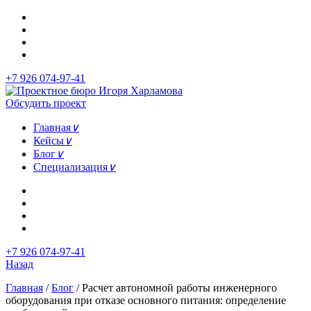
+7 926 074-97-41
Обсудить проект
Главная
∨
Кейсы
∨
Блог
∨
Специализация
∨
+7 926 074-97-41
Назад
Главная
/
Блог
/
Расчет автономной работы инженерного
оборудования при отказе основного питания: определение