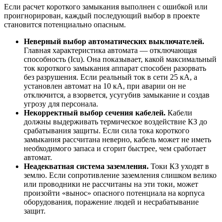
Если
расчет короткого замыкани
я выполнен с ошибкой или
проигнорирован, каждый последующий выбор в проекте
становится потенциально опасным.
Неверный выбор автоматических выключателей.
Главная характеристика автомата — отключающая
способность (Icu). Она показывает, какой максимальный
ток короткого замыкания аппарат способен разорвать
без разрушения. Если реальный ток в сети 25 кА, а
установлен автомат на 10 кА, при аварии он не
отключится, а взорвется, усугубив замыкание и создав
угрозу для персонала.
Некорректный выбор сечения кабелей.
Кабели
должны выдерживать термическое воздействие КЗ до
срабатывания защиты. Если сила тока короткого
замыкания рассчитана неверно, кабель может не иметь
необходимого запаса и сгорит быстрее, чем сработает
автомат.
Неадекватная система заземления.
Токи КЗ уходят в
землю. Если сопротивление заземления слишком велико
или проводники не рассчитаны на эти токи, может
произойти «вынос» опасного потенциала на корпуса
оборудования, поражение людей и несрабатывание
защит.