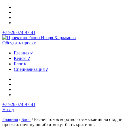
+7 926 074-97-41
Обсудить проект
Главная
∨
Кейсы
∨
Блог
∨
Специализация
∨
+7 926 074-97-41
Назад
Главная
/
Блог
/
Расчет токов короткого замыкания на стадии
проекта: почему ошибки могут быть критичны