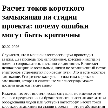
Расчет токов короткого
замыкания на стадии
проекта: почему ошибки
могут быть критичны
02.02.2026
Случается, что в мощной электросети цеха происходит
авария. Два провода под напряжением, которые никогда не
должны соприкасаться, внезапно соединяются. Возникает
цепная реакция: колоссальный, ничем не ограниченный поток
электронов устремляется по новому пути. Это и есть
короткое
замыкание
. Его физическая суть —
сила тока короткого
замыкания
, которая в считанные миллисекунды может
достичь десятков тысяч ампер.
Кажется, что это гипотетическая ситуация, но именно от ее
точного предсказания на бумаге зависит, спасет ли автоматика
оборудования людей или усугубит катастрофу.
Расчет токов
короткого замыкания
на стадии проекта — это не абстрактная