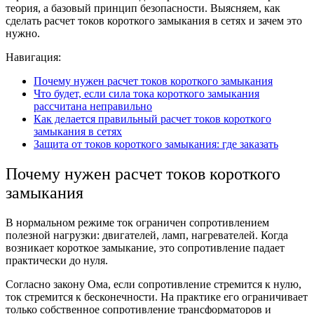
теория, а базовый принцип безопасности. Выясняем, как
сделать расчет
токов короткого замыкания в сетях
и зачем это
нужно.
Навигация:
Почему нужен расчет токов короткого замыкания
Что будет, если сила тока короткого замыкания
рассчитана неправильно
Как делается правильный расчет токов короткого
замыкания в сетях
Защита от токов короткого замыкания: где заказать
Почему нужен
расчет токов короткого
замыкания
В нормальном режиме ток ограничен сопротивлением
полезной нагрузки: двигателей, ламп, нагревателей. Когда
возникает
короткое замыкание,
это сопротивление падает
практически до нуля.
Согласно закону Ома, если сопротивление стремится к нулю,
ток стремится к бесконечности. На практике его ограничивает
только собственное сопротивление трансформаторов и