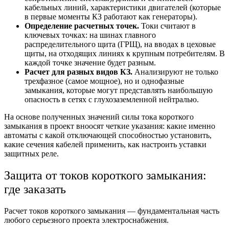
кабельных линий, характеристики двигателей (которые
в первые моменты КЗ работают как генераторы).
Определение расчетных точек.
Токи считают в
ключевых точках: на шинах главного
распределительного щита (ГРЩ), на вводах в цеховые
щиты, на отходящих линиях к крупным потребителям. В
каждой точке значение будет разным.
Расчет для разных видов КЗ.
Анализируют не только
трехфазное (самое мощное), но и однофазные
замыкания, которые могут представлять наибольшую
опасность в сетях с глухозаземленной нейтралью.
На основе полученных значений силы тока короткого
замыкания в проект вноосят четкие указания: какие именно
автоматы с какой отключающей способностью установить,
какие сечения кабелей применить, как настроить уставки
защитных реле.
Защита от токов короткого замыкания:
где заказать
Расчет токов короткого замыкания — фундаментальная часть
любого серьезного проекта электроснабжения.