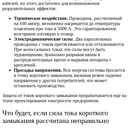
кабелей, но этого достаточно для возникновения
разрушительных эффектов:
Термическое воздействие.
Проводник, рассчитанный
на 100 ампер, мгновенно нагревается до температуры
плавления при токе в 5000 А. Это гарантированное
возгорание изоляции и пожар.
Электродинамические силы
. Два параллельных
проводника с током притягиваются или отталкиваются.
При колоссальных токах эти силы могут быть
чудовищными, буквально разрывая шины в
распределительных щитах и вырывая аппараты с
креплений.
Просадка напряжения.
Вся энергия системы бросается
в точку короткого замыкания, вызывая резкое падение
напряжения у других потребителей, что может
остановить производство.
Защита от токов короткого замыкания
прорабатывается еще на
этапе проектирования электросети предприятия.
Что будет, если
сила тока короткого
замыкания
рассчитана неправильно