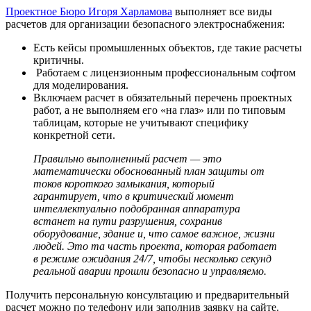
Проектное Бюро Игоря Харламова
выполняет все виды
расчетов для организации безопасного электроснабжения:
Есть кейсы промышленных объектов, где такие расчеты
критичны.
Работаем с лицензионным профессиональным софтом
для моделирования.
Включаем расчет в обязательный перечень проектных
работ, а не выполняем его «на глаз» или по типовым
таблицам, которые не учитывают специфику
конкретной сети.
Правильно выполненный расчет — это
математически обоснованный план защиты от
токов короткого замыкания, который
гарантирует, что в критический момент
интеллектуально подобранная аппаратура
встанет на пути разрушения, сохранив
оборудование, здание и, что самое важное, жизни
людей. Это та часть проекта, которая работает
в режиме ожидания 24/7, чтобы несколько секунд
реальной аварии прошли безопасно и управляемо.
Получить персональную консультацию и предварительный
расчет можно по телефону или заполнив заявку на сайте.