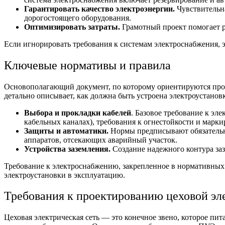
Гарантировать качество электроэнергии.
Чувствительна
дорогостоящего оборудования.
Оптимизировать затраты.
Грамотный проект помогает р
Если игнорировать
требования к системам электроснабжения
,
Ключевые нормативы и правила
Основополагающий документ, по которому ориентируются п
детально описывает, как должна быть устроена электроустан
Выбора и прокладки кабелей
. Базовое
требование к эл
кабельных каналах), требования к огнестойкости и марки
Защиты и автоматики.
Нормы предписывают обязательно
аппаратов, отсекающих аварийный участок.
Устройства заземления.
Создание надежного контура за
Требование к электроснабжению
, закрепленное в нормативных
электроустановки в эксплуатацию.
Требования к проектированию цеховой эл
Цеховая электрическая сеть
— это конечное звено, которое пит