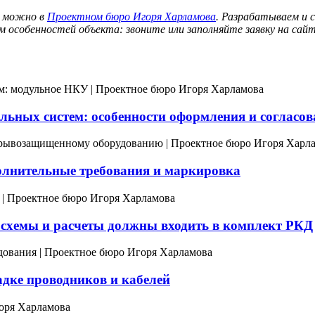
и можно в
Проектном бюро Игоря Харламова
. Разрабатываем и 
м особенностей объекта: звоните или заполняйте заявку на сай
льных систем: особенности оформления и согласо
олнительные требования и маркировка
 схемы и расчеты должны входить в комплект РКД
адке проводников и кабелей