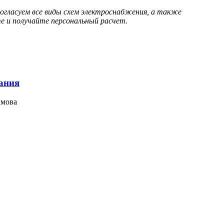
согласуем все виды схем электроснабжения, а также
те и получайте персональный расчет.
вания