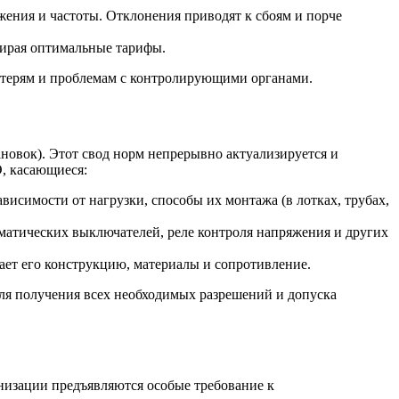
жения и частоты. Отклонения приводят к сбоям и порче
бирая оптимальные тарифы.
потерям и проблемам с контролирующими органами.
новок). Этот свод норм непрерывно актуализируется и
Э
, касающиеся:
висимости от нагрузки, способы их монтажа (в лотках, трубах,
матических выключателей, реле контроля напряжения и других
ает его конструкцию, материалы и сопротивление.
для получения всех необходимых разрешений и допуска
анизации предъявляются особые требование к