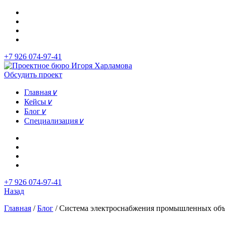
+7 926 074-97-41
Обсудить проект
Главная
∨
Кейсы
∨
Блог
∨
Специализация
∨
+7 926 074-97-41
Назад
Главная
/
Блог
/
Система электроснабжения промышленных объе