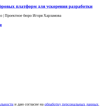
фровых платформ для ускорения разработки
я
альности
и даю согласие на
обработку персональных данных
.