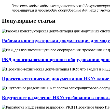
Заказать любые виды электротехнической документаци
проектируем и производим оборудование для цеха с учето
Популярные статьи
Рабочая конструкторская документация для моду
РКД для взрывозащищенного оборудования: доп
Проектно-техническая документация НКУ: какие
Внутреннее разделение НКУ: требования к прокл