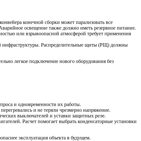
конвейера конечной сборки может парализовать все
 Аварийное освещение также должно иметь резервное питание.
ностью или взрывоопасной атмосферой требует применения
й инфраструктуры. Распределительные щиты (РЩ) должны
тельно легкое подключение нового оборудования без
проса и одновременности их работы.
 перегревались и не теряли чрезмерно напряжение.
ических выключателей и уставки защитных реле.
вигателей. Расчет помогает выбрать конденсаторные установки
зопаснее эксплуатация объекта в будущем.