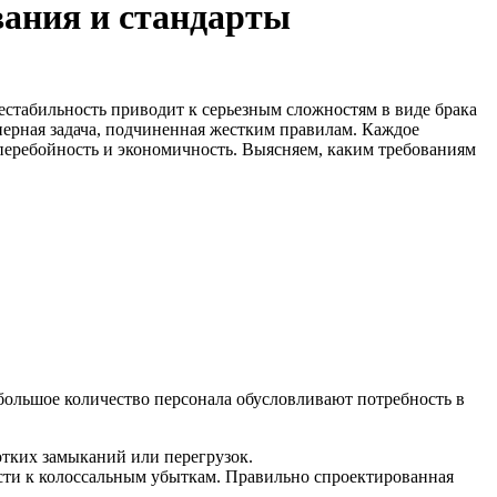
ания и стандарты
естабильность приводит к серьезным сложностям в виде брака
ерная задача, подчиненная жестким правилам. Каждое
перебойность и экономичность. Выясняем, каким требованиям
ольшое количество персонала обусловливают потребность в
отких замыканий или перегрузок.
сти к колоссальным убыткам. Правильно спроектированная