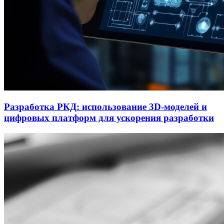
Разработка РКД: использование 3D-моделей и
цифровых платформ для ускорения разработки