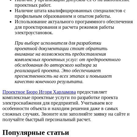
проектных работ.
Наличие штата квалифицированных специалистов с
профильным образованием и опытом работы.
Использование актуального программного обеспечения
для проектирования и расчета режимов работы
электроустановок.
При выборе исполнителя для разработки
проектной документации стоит обратить
внимание на возможность предоставления
комплексных
проектных услуг
: от предпроектного
обследования до авторского надзора за
реализацией проекта. Это обеспечивает
преемственность на всех этапах и повышает
качество конечного результата.
Проектное Бюро Игоря Харламова
предоставляет
комплексные
проектные услуги
по разработке проекта
электроснабжения для предприятий. Учитываем все
особенности объекта и находим решения даже в самых
сложных случаях. Звоните или заполняйте заявку на сайте и
получайте быстрый персональный расчет.
Популярные статьи