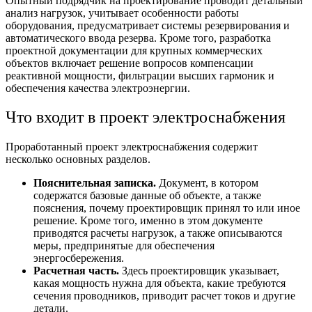
Опытный
подрядчик на проектирование
проводит детальный
анализ нагрузок, учитывает особенности работы
оборудования, предусматривает системы резервирования и
автоматического ввода резерва. Кроме того,
разработка
проектной документации
для крупных коммерческих
объектов включает решение вопросов компенсации
реактивной мощности, фильтрации высших гармоник и
обеспечения качества электроэнергии.
Что входит в
проект электроснабжения
Проработанный
проект электроснабжения
содержит
несколько основных разделов.
Пояснительная записка.
Документ, в котором
содержатся базовые данные об объекте, а также
пояснения, почему проектировщик принял то или иное
решение. Кроме того, именно в этом документе
приводятся расчеты нагрузок, а также описываются
меры, предпринятые для обеспечения
энергосбережения.
Расчетная часть.
Здесь проектировщик указывает,
какая мощность нужна для объекта, какие требуются
сечения проводников, приводит расчет токов и другие
детали.