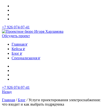
+7 926 074-97-41
Обсудить проект
Главная
∨
Кейсы
∨
Блог
∨
Специализация
∨
+7 926 074-97-41
Назад
Главная
/
Блог
/
Услуги проектирования электроснабжения:
что входит и как выбрать подрядчика