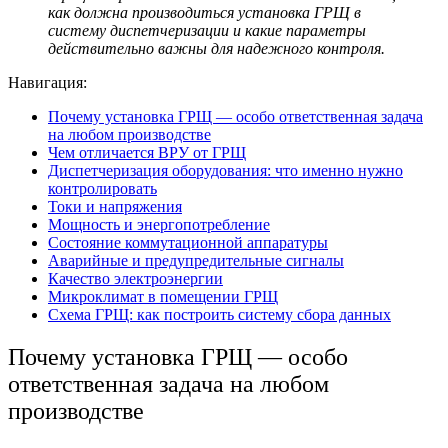
как должна производиться
установка ГРЩ
в
систему диспетчеризации и какие параметры
действительно важны для надежного контроля.
Навигация:
Почему установка ГРЩ — особо ответственная задача
на любом производстве
Чем отличается ВРУ от ГРЩ
Диспетчеризация оборудования: что именно нужно
контролировать
Токи и напряжения
Мощность и энергопотребление
Состояние коммутационной аппаратуры
Аварийные и предупредительные сигналы
Качество электроэнергии
Микроклимат в помещении ГРЩ
Схема ГРЩ: как построить систему сбора данных
Почему
установка ГРЩ
— особо
ответственная задача на любом
производстве