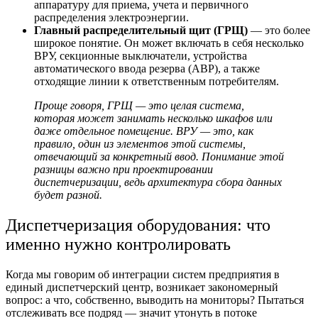
аппаратуру для приема, учета и первичного
распределения электроэнергии.
Главный распределительный щит (ГРЩ)
— это более
широкое понятие. Он может включать в себя несколько
ВРУ, секционные выключатели, устройства
автоматического ввода резерва (АВР), а также
отходящие линии к ответственным потребителям.
Проще говоря, ГРЩ — это целая система,
которая может занимать несколько шкафов или
даже отдельное помещение. ВРУ — это, как
правило, один из элементов этой системы,
отвечающий за конкретный ввод. Понимание этой
разницы важно при проектировании
диспетчеризации, ведь архитектура сбора данных
будет разной.
Диспетчеризация оборудования:
что
именно нужно контролировать
Когда мы говорим об
интеграции систем предприятия
в
единый диспетчерский центр, возникает закономерный
вопрос: а что, собственно, выводить на мониторы? Пытаться
отслеживать все подряд — значит утонуть в потоке