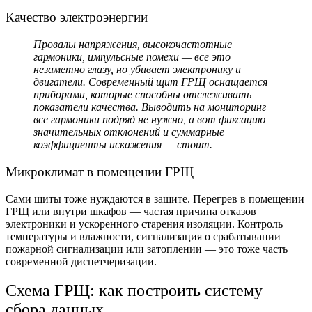
Качество электроэнергии
Провалы напряжения, высокочастотные
гармоники, импульсные помехи — все это
незаметно глазу, но убивает электронику и
двигатели. Современный
щит ГРЩ
оснащается
приборами, которые способны отслеживать
показатели качества. Выводить на мониторинг
все гармоники подряд не нужно, а вот фиксацию
значительных отклонений и суммарные
коэффициенты искажения — стоит.
Микроклимат в помещении ГРЩ
Сами щиты тоже нуждаются в защите. Перегрев в помещении
ГРЩ или внутри шкафов — частая причина отказов
электроники и ускоренного старения изоляции. Контроль
температуры и влажности, сигнализация о срабатывании
пожарной сигнализации или затоплении — это тоже часть
современной диспетчеризации.
Схема ГРЩ:
как построить систему
сбора данных