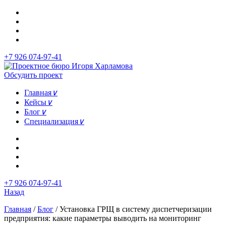
+7 926 074-97-41
Обсудить проект
Главная
∨
Кейсы
∨
Блог
∨
Специализация
∨
+7 926 074-97-41
Назад
Главная
/
Блог
/
Установка ГРЩ в систему диспетчеризации
предприятия: какие параметры выводить на мониторинг