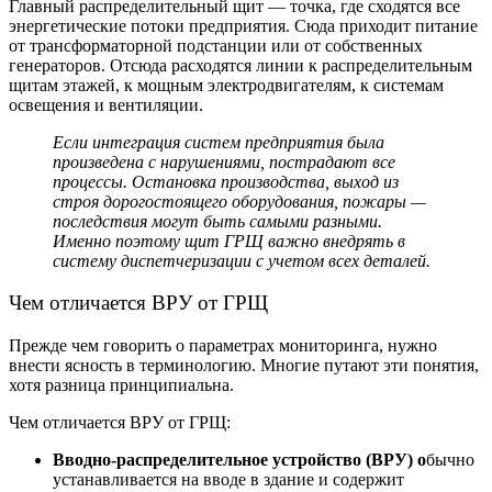
Главный распределительный щит
— точка, где сходятся все
энергетические потоки предприятия. Сюда приходит питание
от трансформаторной подстанции или от собственных
генераторов. Отсюда расходятся линии к распределительным
щитам этажей, к мощным электродвигателям, к системам
освещения и вентиляции.
Есл
и интеграция систем предприятия
была
произведена с нарушениями, пострадают все
процессы. Остановка производства, выход из
строя дорогостоящего оборудования, пожары —
последствия могут быть самыми разными.
Именно поэтому
щит ГРЩ
важно внедрять в
систему диспетчеризации с учетом всех деталей.
Чем отличается ВРУ от ГРЩ
Прежде чем говорить о параметрах мониторинга, нужно
внести ясность в терминологию. Многие путают эти понятия,
хотя разница принципиальна.
Чем отличается ВРУ от ГРЩ:
Вводно-распределительное устройство (ВРУ) о
бычно
устанавливается на вводе в здание и содержит