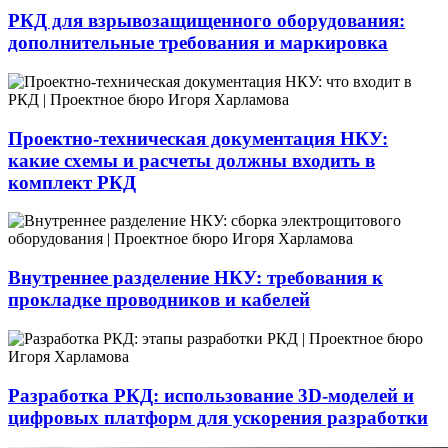
РКД для взрывозащищенного оборудования:
дополнительные требования и маркировка
Проектно-техническая документация НКУ:
какие схемы и расчеты должны входить в
комплект РКД
Внутреннее разделение НКУ: требования к
прокладке проводников и кабелей
Разработка РКД: использование 3D-моделей и
цифровых платформ для ускорения разработки