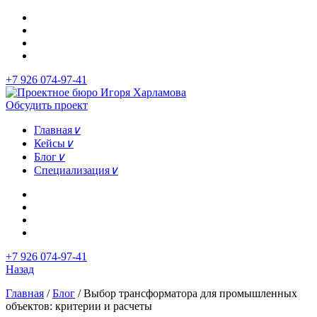
+7 926 074-97-41
Обсудить проект
Главная
∨
Кейсы
∨
Блог
∨
Специализация
∨
+7 926 074-97-41
Назад
Главная
/
Блог
/
Выбор трансформатора для промышленных
объектов: критерии и расчеты