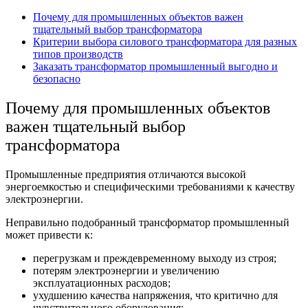
Почему для промышленных объектов важен
тщательный выбор трансформатора
Критерии выбора силового трансформатора для разных
типов производств
Заказать трансформатор промышленный выгодно и
безопасно
Почему для промышленных объектов
важен тщательный
выбор
трансформатора
Промышленные предприятия отличаются высокой
энергоемкостью и специфическими требованиями к качеству
электроэнергии.
Неправильно подобранный
трансформатор промышленный
может привести к:
перегрузкам и преждевременному выходу из строя;
потерям электроэнергии и увеличению
эксплуатационных расходов;
ухудшению качества напряжения, что критично для
чувствительного оборудования;