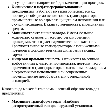
регулирования напряжений для компенсации просадок.
Химические и нефтеперерабатывающие
предприятия.
Работают во взрывоопасных зонах,
поэтому необходимо использовать трансформаторы
промышленные во взрывозащищенном исполнении или
с сухой изоляцией. Важна устойчивость к агрессивным
средам.
Машиностроительные заводы.
Имеют большое
количество станков с частотно-регулируемыми
приводами, что создает гармонические искажения.
Требуются
силовые трансформаторы
с пониженными
потерями и дополнительными фильтрами высших
гармоник.
Пищевая промышленность
. Отличается высокими
требованиями к чистоте производства, поэтому часто
применяются трансформаторы с масляным охлаждением
в герметичном исполнении или современные
промышленные преобразователи с эпоксидной
изоляцией.
Какого вида может быть
промышленный образователь
для
предприятия:
Масляные трансформаторы.
Наиболее
распространенный тип для наружной установки.