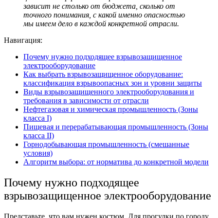
зависит не столько от бюджета, сколько от
точного понимания, с какой именно опасностью
мы имеем дело в каждой конкретной отрасли.
Навигация:
Почему нужно подходящее взрывозащищенное
электрооборудование
Как выбрать взрывозащищенное оборудование:
классификация взрывоопасных зон и уровни защиты
Виды взрывозащищенного электрооборудования и
требования в зависимости от отрасли
Нефтегазовая и химическая промышленность (Зоны
класса I)
Пищевая и перерабатывающая промышленность (Зоны
класса II)
Горнодобывающая промышленность (смешанные
условия)
Алгоритм выбора: от норматива до конкретной модели
Почему нужно подходящее
взрывозащищенное электрооборудование
Представьте, что вам нужен костюм. Для прогулки по городу,