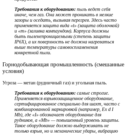
Требования к оборудованию:
пыль ведет себя
иначе, чем газ. Она может проникать в мелкие
зазоры и оседать, вызывая перегрев. Здесь часто
применяется защита вида «t» (защита оболочкой)
и «m» (заливка компаундом). Корпуса должны
быть пыленепроницаемыми (степень защиты
IP6X), а их поверхность не должна нагреваться
выше температуры самовоспламенения
конкретной пыли.
Горнодобывающая промышленность (смешанные
условия)
Угроза — метан (рудничный газ) и угольная пыль.
Требования к оборудованию:
самые строгие.
Применяется взрывозащищенное оборудование,
сертифицированное специально для шахт, часто с
комбинированной маркировкой (например, Ex d I
Mb), где «I» обозначает оборудование для
рудников, а «Mb» — повышенный уровень защиты.
Такое оборудование должно выдерживать не
только взрыв, но и механические удары, вибрацию