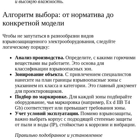
и высокую влажность.
Алгоритм выбора: от норматива до
конкретной модели
Чтобы не запутаться в разнообразии в
идов
взрывозащищенного электрооборудования
, следуйте
логическому порядку:
Анализ производства.
Определите, с какими горючими
веществами вы работаете. Это основа для
классификации взрывоопасных зон.
Зонирование объекта
. С привлечением специалистов
нанесите на план границы взрывоопасные зоны с
указанием их класса и категории. Это главный документ
для проектировщиков.
Подбор по маркировке.
Для каждой зоны подбирайте
оборудование, чья маркировка (например, Ex d IIB T4
Gb) соответствует или превышает требования зоны.
Учет условий эксплуатации.
Помимо взрывозащиты,
важно выбрать корпус с подходящей степенью защиты
от пыли и воды (IP), стойкостью к коррозии и вибрации.
Правильно подобранное и установленное