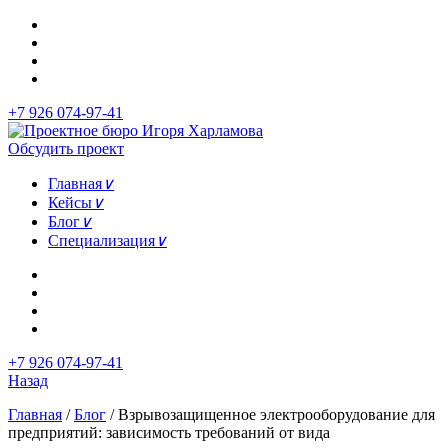
+7 926 074-97-41
Обсудить проект
Главная
∨
Кейсы
∨
Блог
∨
Специализация
∨
+7 926 074-97-41
Назад
Главная
/
Блог
/
Взрывозащищенное электрооборудование для
предприятий: зависимость требований от вида