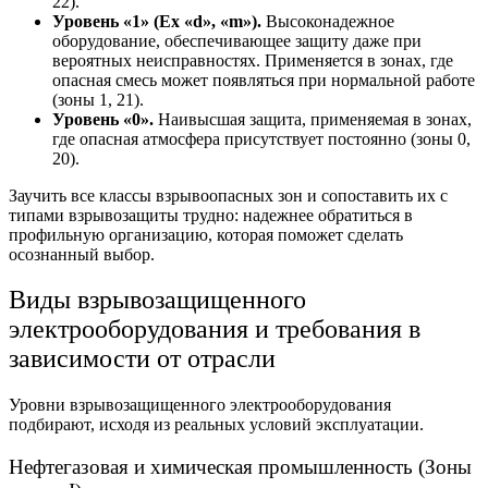
22).
Уровень «1» (Ex «d», «m»).
Высоконадежное
оборудование, обеспечивающее защиту даже при
вероятных неисправностях. Применяется в зонах, где
опасная смесь может появляться при нормальной работе
(зоны 1, 21).
Уровень «0».
Наивысшая защита, применяемая в зонах,
где опасная атмосфера присутствует постоянно (зоны 0,
20).
Заучить все
классы взрывоопасных зон
и сопоставить их с
типами взрывозащиты трудно: надежнее обратиться в
профильную организацию, которая поможет сделать
осознанный выбор.
Виды взрывозащищенного
электрооборудования
и требования в
зависимости от отрасли
Уровни взрывозащищенного электрооборудовани
я
подбирают, исходя из реальных условий эксплуатации.
Нефтегазовая и химическая промышленность (Зоны