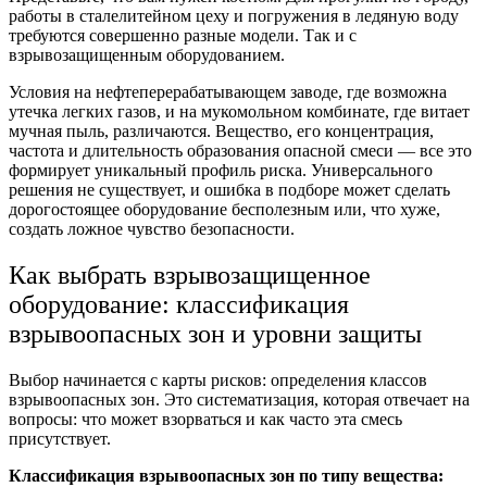
работы в сталелитейном цеху и погружения в ледяную воду
требуются совершенно разные модели. Так и с
взрывозащищенным оборудованием.
Условия на нефтеперерабатывающем заводе, где возможна
утечка легких газов, и на мукомольном комбинате, где витает
мучная пыль, различаются. Вещество, его концентрация,
частота и длительность образования опасной смеси — все это
формирует уникальный профиль риска. Универсального
решения не существует, и ошибка в подборе может сделать
дорогостоящее оборудование бесполезным или, что хуже,
создать ложное чувство безопасности.
Как выбрать
взрывозащищенное
оборудование:
классификация
взрывоопасны
х зон и уровни защиты
Выбор начинается с карты рисков: определения классов
взрывоопасных зон. Это систематизация, которая отвечает на
вопросы: что может взорваться и как часто эта смесь
присутствует.
Классификация взрывоопасных зон
по типу вещества: