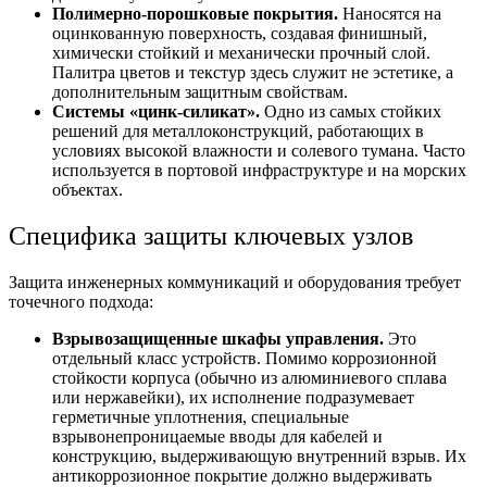
Полимерно-порошковые покрытия.
Наносятся на
оцинкованную поверхность, создавая финишный,
химически стойкий и механически прочный слой.
Палитра цветов и текстур здесь служит не эстетике, а
дополнительным защитным свойствам.
Системы «цинк-силикат».
Одно из самых стойких
решений для металлоконструкций, работающих в
условиях высокой влажности и солевого тумана. Часто
используется в портовой инфраструктуре и на морских
объектах.
Специфика защиты ключевых узлов
Защита инженерных коммуникаций
и оборудования требует
точечного подхода:
Взрывозащищенные шкафы управления.
Это
отдельный класс устройств. Помимо коррозионной
стойкости корпуса (обычно из алюминиевого сплава
или нержавейки), их исполнение подразумевает
герметичные уплотнения, специальные
взрывонепроницаемые вводы для кабелей и
конструкцию, выдерживающую внутренний взрыв. Их
антикоррозионное покрытие должно выдерживать