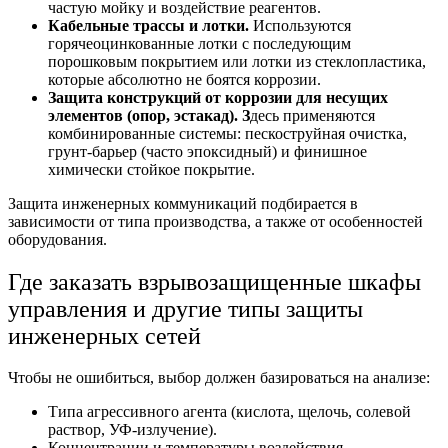
частую мойку и воздействие реагентов.
Кабельные трассы и лотки.
Используются
горячеоцинкованные лотки с последующим
порошковым покрытием или лотки из стеклопластика,
которые абсолютно не боятся коррозии.
Защита конструкций от коррозии для несущих
элементов (опор, эстакад). З
десь применяются
комбинированные системы: пескоструйная очистка,
грунт-барьер (часто эпоксидный) и финишное
химически стойкое покрытие.
Защита инженерных коммуникаций п
одбирается в
зависимости от типа производства, а также от особенностей
оборудования.
Где заказать в
зрывозащищенные шкафы
управления
и другие типы защиты
инженерных сетей
Чтобы не ошибиться, выбор должен базироваться на анализе:
Типа агрессивного агента (кислота, щелочь, солевой
раствор, УФ-излучение).
Концентрации и температуры воздействия.