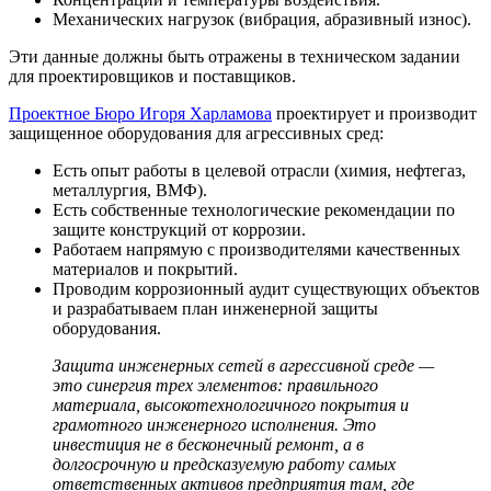
Механических нагрузок (вибрация, абразивный износ).
Эти данные должны быть отражены в техническом задании
для проектировщиков и поставщиков.
Проектное Бюро Игоря Харламова
проектирует и производит
защищенное оборудования для агрессивных сред:
Есть опыт работы в целевой отрасли (химия, нефтегаз,
металлургия, ВМФ).
Есть собственные технологические рекомендации по
защите конструкций от коррозии.
Работаем напрямую с производителями качественных
материалов и покрытий.
Проводим коррозионный аудит существующих объектов
и разрабатываем план инженерной защиты
оборудования.
Защита инженерных сетей в агрессивной среде —
это синергия трех элементов: правильного
материала, высокотехнологичного покрытия и
грамотного инженерного исполнения. Это
инвестиция не в бесконечный ремонт, а в
долгосрочную и предсказуемую работу самых
ответственных активов предприятия там, где