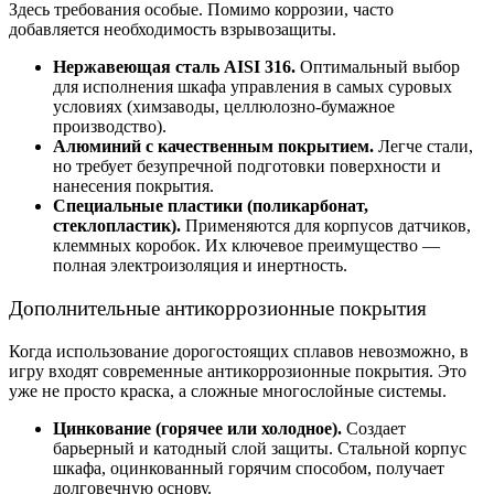
Здесь требования особые. Помимо коррозии, часто
добавляется необходимость взрывозащиты.
Нержавеющая сталь AISI 316.
Оптимальный выбор
для
исполнения шкафа управления
в самых суровых
условиях (химзаводы, целлюлозно-бумажное
производство).
Алюминий с качественным покрытием.
Легче стали,
но требует безупречной подготовки поверхности и
нанесения покрытия.
Специальные пластики (поликарбонат,
стеклопластик).
Применяются для корпусов датчиков,
клеммных коробок. Их ключевое преимущество —
полная электроизоляция и инертность.
Дополнительные
антикоррозионные покрытия
Когда использование дорогостоящих сплавов невозможно, в
игру входят современные
антикоррозионные покрытия.
Это
уже не просто краска, а сложные многослойные системы.
Цинкование (горячее или холодное).
Создает
барьерный и катодный слой защиты. Стальной корпус
шкафа, оцинкованный горячим способом, получает
долговечную основу.