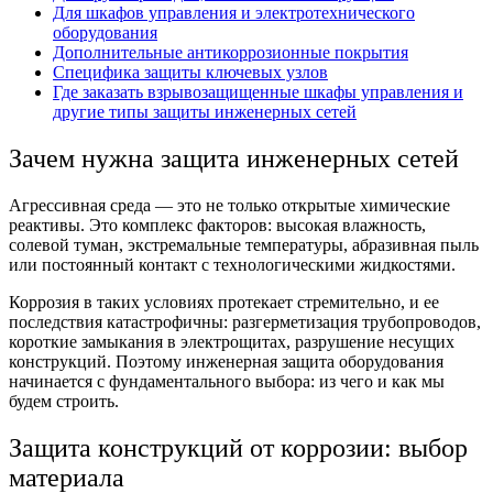
Для шкафов управления и электротехнического
оборудования
Дополнительные антикоррозионные покрытия
Специфика защиты ключевых узлов
Где заказать взрывозащищенные шкафы управления и
другие типы защиты инженерных сетей
Зачем нужна
защита инженерных сетей
Агрессивная среда — это не только открытые химические
реактивы. Это комплекс факторов: высокая влажность,
солевой туман, экстремальные температуры, абразивная пыль
или постоянный контакт с технологическими жидкостями.
Коррозия в таких условиях протекает стремительно, и ее
последствия катастрофичны: разгерметизация трубопроводов,
короткие замыкания в электрощитах, разрушение несущих
конструкций. Поэтому
инженерная защита оборудования
начинается с фундаментального выбора: из чего и как мы
будем строить.
Защита конструкций от коррозии:
выбор
материала