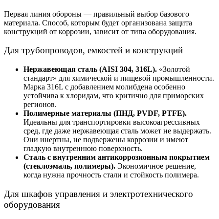
Первая линия обороны — правильный выбор базового
материала. Способ, которым будет организована
защита
конструкций от коррозии,
зависит от типа оборудования.
Для трубопроводов, емкостей и конструкций
Нержавеющая сталь (AISI 304, 316L).
«Золотой
стандарт» для химической и пищевой промышленности.
Марка 316L с добавлением молибдена особенно
устойчива к хлоридам, что критично для приморских
регионов.
Полимерные материалы (ПНД, PVDF, PTFE).
Идеальны для транспортировки высокоагрессивных
сред, где даже нержавеющая сталь может не выдержать.
Они инертны, не подвержены коррозии и имеют
гладкую внутреннюю поверхность.
Сталь с внутренним антикоррозионным покрытием
(стеклоэмаль, полимеры).
Экономичное решение,
когда нужна прочность стали и стойкость полимера.
Для шкафов управления и электротехнического
оборудования