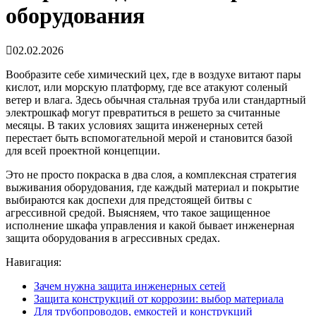
оборудования
02.02.2026
Вообразите себе химический цех, где в воздухе витают пары
кислот, или морскую платформу, где все атакуют соленый
ветер и влага. Здесь обычная стальная труба или стандартный
электрошкаф могут превратиться в решето за считанные
месяцы. В таких условиях
защита инженерных сетей
перестает быть вспомогательной мерой и становится базой
для всей проектной концепции.
Это не просто покраска в два слоя, а комплексная стратегия
выживания оборудования, где каждый материал и покрытие
выбираются как доспехи для предстоящей битвы с
агрессивной средой. Выясняем, что такое
защищенное
исполнение шкафа управления
и какой бывает
инженерная
защита оборудования
в агрессивных средах.
Навигация:
Зачем нужна защита инженерных сетей
Защита конструкций от коррозии: выбор материала
Для трубопроводов, емкостей и конструкций