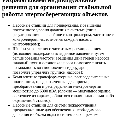
Разрабатываем индивидуальные
решения для организации стабильной
работы энергосберегающих объектов
Насосные станции для поддержания, повышения
постоянного уровня давления в системе (типы
регулирования — релейное с контроллером, частотное с
контроллером, частотное на каждый насос с
контроллером);
Шкафы управления с частотным регулированием
(позволяет поддерживать заданное давление путем
регулирования частоты вращения двигателей насосов,
плавный пуск и остановка насоса помогает снизить
возможность возникновения гидроударов,
позволяет управлять группой насосов);
Комплектные трансформаторные, распределительные
подстанции, предназначенные для приема,
преобразования и распределения электроэнергии
мощностью до 6300 кВА (блочно — модульное здание,
состоящее из каркаса, обшитого сэндвич-панелями либо
окрашенной сталью);
Насосные станции для систем пожаротушения,
предназначенные для обеспечения необходимого
давления и объема воды в системе как в режиме