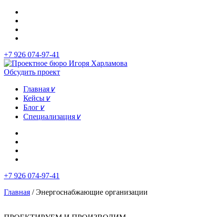
+7 926 074-97-41
Обсудить проект
Главная
∨
Кейсы
∨
Блог
∨
Специализация
∨
+7 926 074-97-41
Главная
/
Энергоснабжающие организации