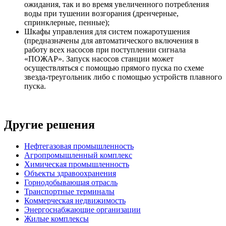
ожидания, так и во время увеличенного потребления
воды при тушении возгорания (дренчерные,
спринклерные, пенные);
Шкафы управления для систем пожаротушения
(предназначены для автоматического включения в
работу всех насосов при поступлении сигнала
«ПОЖАР». Запуск насосов станции может
осуществляться с помощью прямого пуска по схеме
звезда-треугольник либо с помощью устройств плавного
пуска.
Другие решения
Нефтегазовая промышленность
Агропромышленный комплекс
Химическая промышленность
Объекты здравоохранения
Горнодобывающая отрасль
Транспортные терминалы
Коммерческая недвижимость
Энергоснабжающие организации
Жилые комплексы