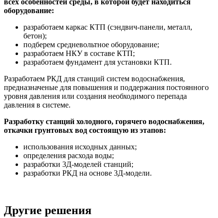
всех особенностей среды, в которой будет находиться
оборудование:
разработаем каркас КТП (сэндвич-панели, металл,
бетон);
подберем средневольтное оборудование;
разработаем НКУ в составе КТП;
разработаем фундамент для установки КТП.
Разработаем РКД для станций систем водоснабжения,
предназначеные для повышения и поддержания постоянного
уровня давления или создания необходимого перепада
давления в системе.
Разработку станций холодного, горячего водоснабжения,
откачки грунтовых вод состоящую из этапов:
использования исходных данных;
определения расхода воды;
разработки 3Д-моделей станций;
разработки РКД на основе 3Д-модели.
Другие решения