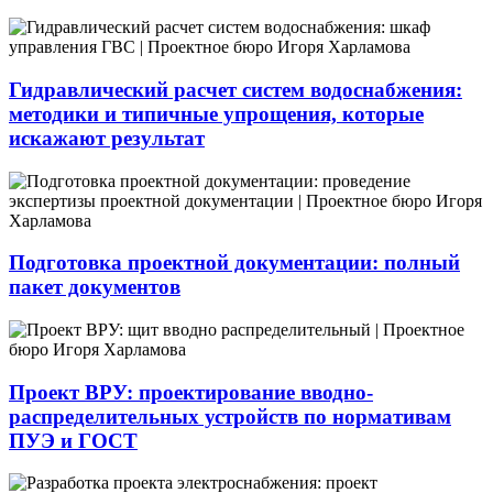
Гидравлический расчет систем водоснабжения:
методики и типичные упрощения, которые
искажают результат
Подготовка проектной документации: полный
пакет документов
Проект ВРУ: проектирование вводно-
распределительных устройств по нормативам
ПУЭ и ГОСТ