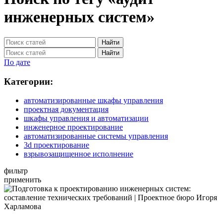
инженерных систем»
Найти
Найти
По дате
Категории:
автоматизированные шкафы управления
проектная документация
шкафы управления и автоматизации
инженерное проектирование
автоматизированные системы управления
3d проектирование
взрывозащищенное исполнение
фильтр
применить